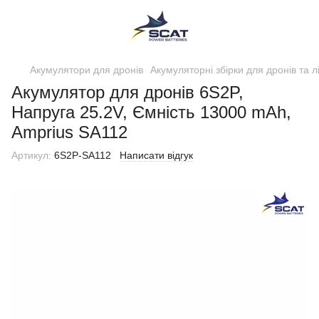
Акумулятори для дронів
Акумуляторні збірки для дронів та л
Акумулятор для дронів 6S2P,
Напруга 25.2V, Ємність 13000 mAh,
Amprius SA112
Артикул:
6S2P-SA112
Написати відгук