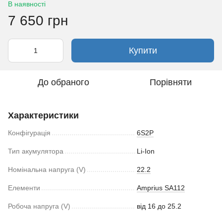
В наявності
7 650 грн
Купити
До обраного
Порівняти
Характеристики
Конфігурація
6S2P
Тип акумулятора
Li-Ion
Номінальна напруга (V)
22.2
Елементи
Amprius SA112
Робоча напруга (V)
від 16 до 25.2