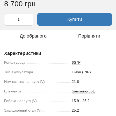
8 700 грн
Купити
До обраного
Порівняти
Характеристики
Конфігурація
6S7P
Тип акумулятора
Li-Ion (INR)
Номінальна напруга (V)
21.6
Елементи
Samsung-35E
Робоча напруга (V)
15.9 - 25.2
Зарядженний стан (V)
25.2