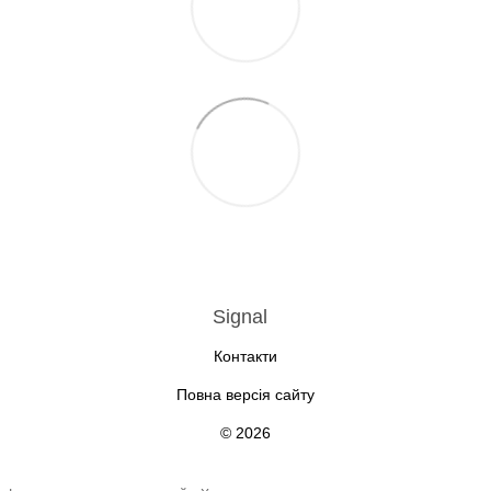
Signal
Контакти
Повна версія сайту
© 2026