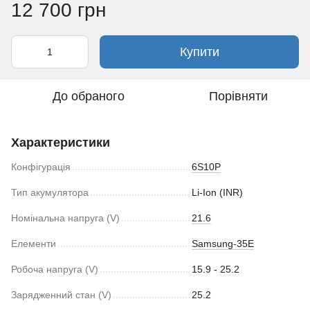
12 700 грн
Купити
До обраного
Порівняти
Характеристики
Конфігурація
6S10P
Тип акумулятора
Li-Ion (INR)
Номінальна напруга (V)
21.6
Елементи
Samsung-35E
Робоча напруга (V)
15.9 - 25.2
Зарядженний стан (V)
25.2