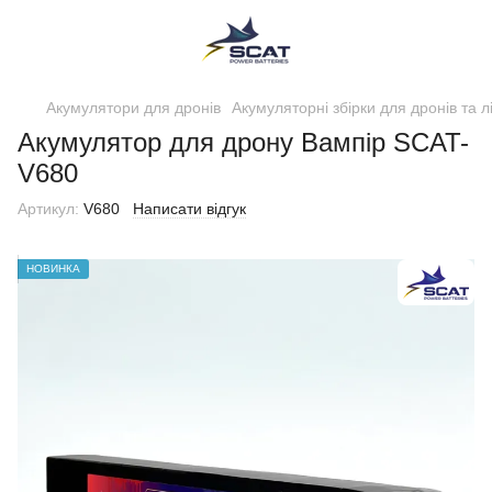
Акумулятори для дронів
Акумуляторні збірки для дронів та л
Акумулятор для дрону Вампір SCAT-
V680
Артикул:
V680
Написати відгук
НОВИНКА