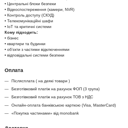
• Центральні блоки безпеки
• Відеоспостереження (камери, NVR)
• Контроль доступу (СКУД)
• Телекомунікаційні шафи
• IoT та критичні системи
Кому підходить:
• бізнес
• квартири та будинки
• об’єкти з частими відключеннями
• відповідальні системи безпеки
Оплата
Післясплата ( на деякі товари )
Безготівковий платіж на рахунок ФОП (3 група)
Безготівковий платіж на рахунок ТОВ з НДС
Онлайн-оплата банківською карткою (Visa, MasterCard)
«Покупка частинами» від monobank