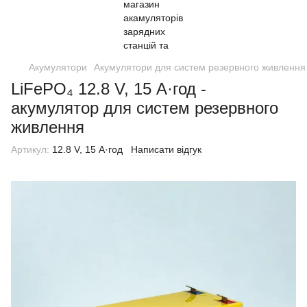
Акумулятори
Акумулятори для систем резервного живлення
LiFePO₄ 12.8 V, 15 А·год -
акумулятор для систем резервного
живлення
Артикул:
12.8 V, 15 А·год
Написати відгук