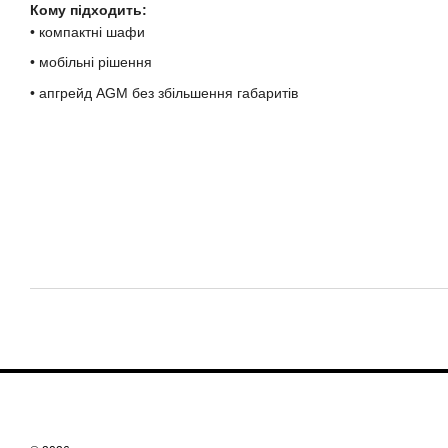
Кому підходить:
• компактні шафи
• мобільні рішення
• апгрейд AGM без збільшення габаритів