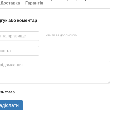
Доставка
Гарантія
дгук або коментар
Увійти за допомогою
іть товар
адіслати