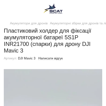
Акумулятори для дронів
Акумуляторні збірки для дронів та л
Пластиковий холдер для фіксації
акумуляторної батареї 5S1P
INR21700 (спарки) для дрону DJI
Mavic 3
Артикул:
DJI Mavic 3
Написати відгук