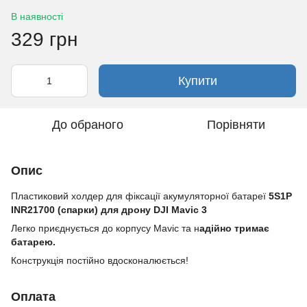
В наявності
329 грн
Купити
До обраного
Порівняти
Опис
Пластиковий холдер для фіксації акумуляторної батареї
5S1P
INR21700 (спарки) для дрону DJI Mavic 3
Легко приєднується до корпусу Mavic та н
адійно тримає
батарею.
Конструкція постійно вдосконалюється!
Оплата