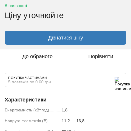
В наявності
Ціну уточнюйте
Дізнатися ціну
До обраного
Порівняти
ПОКУПКА ЧАСТИНАМИ
5 платежів по 0.00 грн
Характеристики
Енергоємність (кВт.год)
1,8
Напруга елементів (В)
11,2 — 16,8