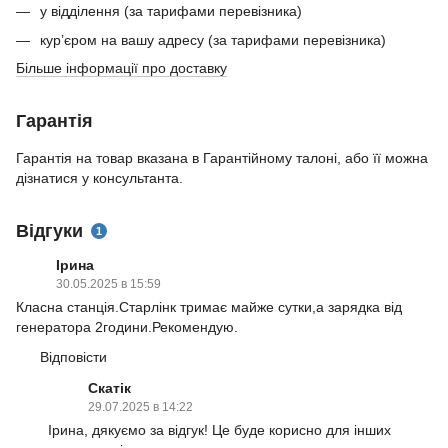
у відділення (за тарифами перевізника)
кур’єром на вашу адресу (за тарифами перевізника)
Більше інформації про доставку
Гарантія
Гарантія на товар вказана в Гарантійному талоні, або її можна
дізнатися у консультанта.
Відгуки
1
Ірина
30.05.2025 в 15:59
Класна станція.Старлінк тримає майже сутки,а зарядка від
генератора 2години.Рекомендую.
Відповісти
Скатік
29.07.2025 в 14:22
Ірина, дякуємо за відгук! Це буде корисно для інших