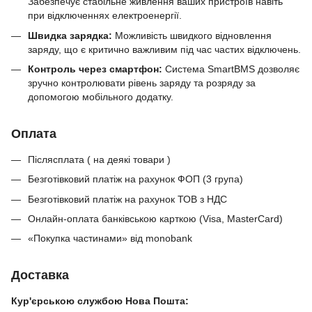
Забезпечує стабільне живлення ваших пристроїв навіть
при відключеннях електроенергії.
Швидка зарядка:
Можливість швидкого відновлення
заряду, що є критично важливим під час частих відключень.
Контроль через смартфон:
Система SmartBMS дозволяє
зручно контролювати рівень заряду та розряду за
допомогою мобільного додатку.
Оплата
Післясплата ( на деякі товари )
Безготівковий платіж на рахунок ФОП (3 група)
Безготівковий платіж на рахунок ТОВ з НДС
Онлайн-оплата банківською карткою (Visa, MasterCard)
«Покупка частинами» від monobank
Доставка
Кур'єрською службою Нова Пошта: