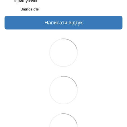
користувачів.
Відповісти
Написати відгук