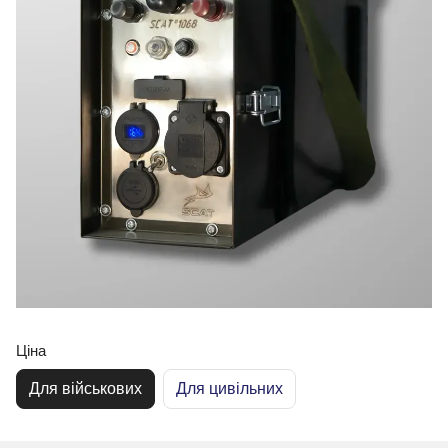
Ціна
Для військових
Для цивільних